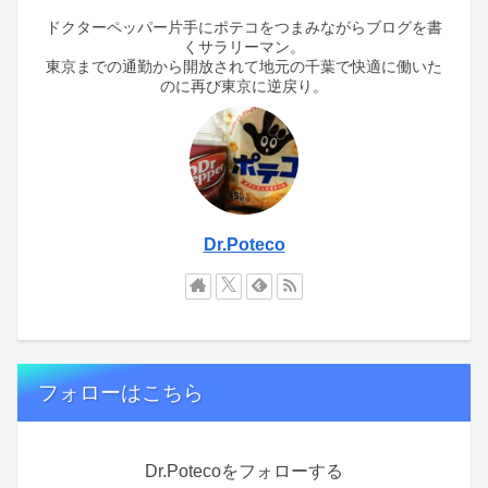
ドクターペッパー片手にポテコをつまみながらブログを書
くサラリーマン。
東京までの通勤から開放されて地元の千葉で快適に働いた
のに再び東京に逆戻り。
Dr.Poteco
フォローはこちら
Dr.Potecoをフォローする