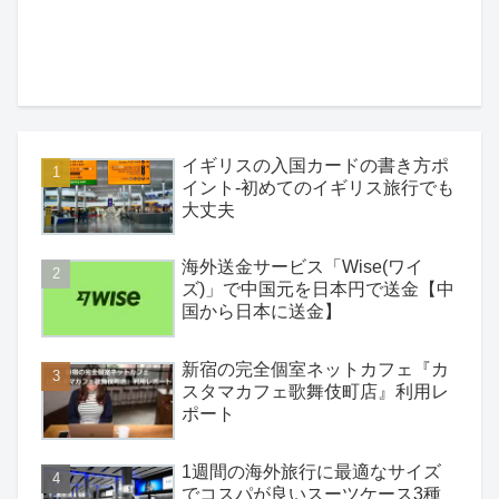
イギリスの入国カードの書き方ポ
イント-初めてのイギリス旅行でも
大丈夫
海外送金サービス「Wise(ワイ
ズ)」で中国元を日本円で送金【中
国から日本に送金】
新宿の完全個室ネットカフェ『カ
スタマカフェ歌舞伎町店』利用レ
ポート
1週間の海外旅行に最適なサイズ
でコスパが良いスーツケース3種