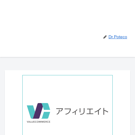
Dr.Poteco