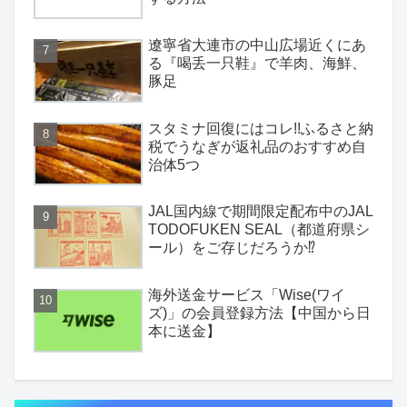
遼寧省大連市の中山広場近くにあ
る『喝丢一只鞋』で羊肉、海鮮、
豚足
スタミナ回復にはコレ!!ふるさと納
税でうなぎが返礼品のおすすめ自
治体5つ
JAL国内線で期間限定配布中のJAL
TODOFUKEN SEAL（都道府県シ
ール）をご存じだろうか⁉
海外送金サービス「Wise(ワイ
ズ)」の会員登録方法【中国から日
本に送金】