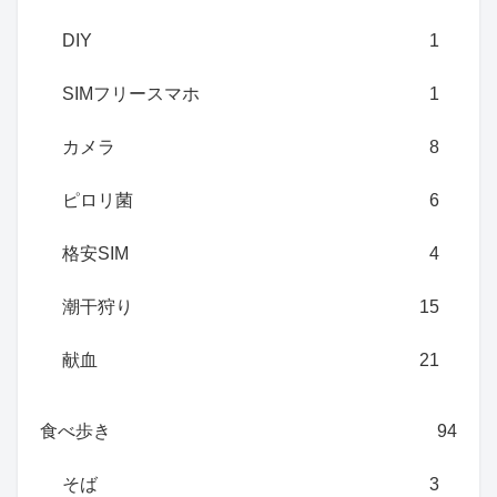
DIY
1
SIMフリースマホ
1
カメラ
8
ピロリ菌
6
格安SIM
4
潮干狩り
15
献血
21
食べ歩き
94
そば
3