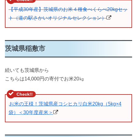
【平成30年産】茨城県のお米４種食べくらべ20kgセッ
ト（道の駅さかいオリジナルセレクション）
茨城県稲敷市
続いても茨城県から
こちらは14,000円の寄付でお米20㎏
お米の王様！茨城県産コシヒカリ白米20kg（5kg×4
袋）＜30年度産米＞