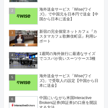
海外送金サービス「Wise(ワイ
ズ)」で中国元を日本円で送金【中
国から日本に送金】
新宿の完全個室ネットカフェ『カ
スタマカフェ歌舞伎町店』利用レ
ポート
1週間の海外旅行に最適なサイズ
でコスパが良いスーツケース3種
海外送金サービス「Wise(ワイ
ズ)」で受取人の設定【中国から日
本に送金】
中国にいながら米国Interactive
Brokers証券(IB証券)の口座を開設
する方法