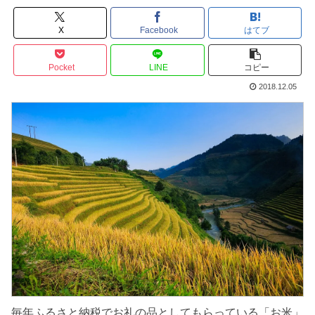
X
Facebook
はてブ
Pocket
LINE
コピー
2018.12.05
毎年ふるさと納税でお礼の品としてもらっている「お米」