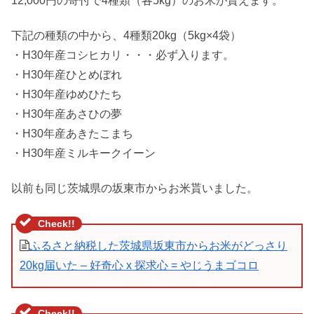
12,000円の寄付で4種類（各5kg）のお米が貰えます。
下記の種類の中から、4種類20kg（5kg×4袋）
・H30年産コシヒカリ・・・必ず入ります。
・H30年産ひとめぼれ
・H30年産ゆめひたち
・H30年産あさひの夢
・H30年産あきたこまち
・H30年産ミルキークイーン
以前も同じ茨城県の坂東市からお米貰いました。
ふるさと納税した茨城県坂東市からお米がどっさり
20kg届いた – 好奇心 x 探求心 = やじうまゴコロ