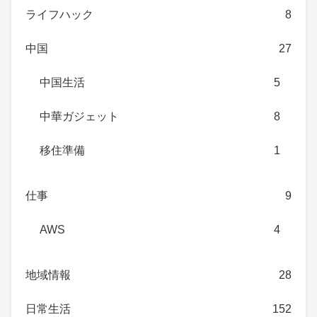
ライフハック
8
中国
27
中国生活
5
中華ガジェット
8
移住準備
1
仕事
9
AWS
4
地域情報
28
日常生活
152