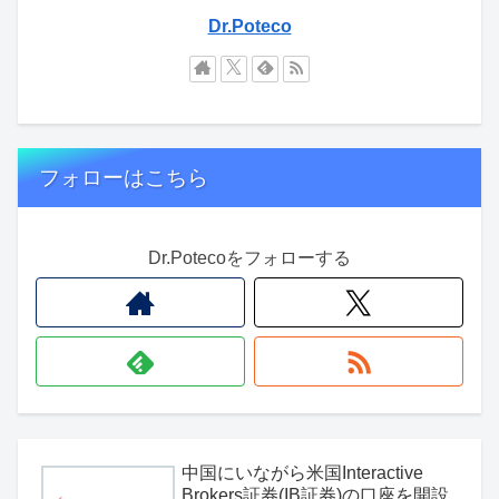
Dr.Poteco
フォローはこちら
Dr.Potecoをフォローする
中国にいながら米国Interactive
Brokers証券(IB証券)の口座を開設