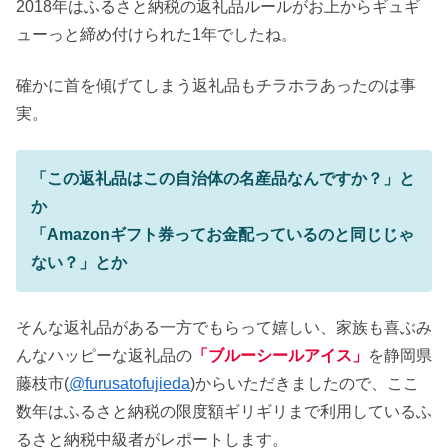
2018年はふるさと納税の返礼品ルールがお上からギュギ
ューっと締め付けられた1年でしたね。
確かに首を傾げてしまう返礼品もチラホラあったのは事
実。
「この返礼品はこの自治体の名産品なんですか？」と
か
「Amazonギフト券ってお金配っているのと同じじゃ
ない？」とか
そんな返礼品がある一方でもらって嬉しい、家族も喜ぶみ
んなハッピーな返礼品の
「ブルーシールアイス」
を静岡県
藤枝市(
@furusatofujieda
)からいただきましたので、ここ
数年はふるさと納税の限度額ギリギリまで利用しているふ
るさと納税中級者がレポートします。