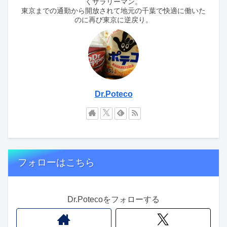
くサラリーマン。
東京までの通勤から開放されて地元の千葉で快適に働いた
のに再び東京に逆戻り。
Dr.Poteco
フォローはこちら
Dr.Potecoをフォローする