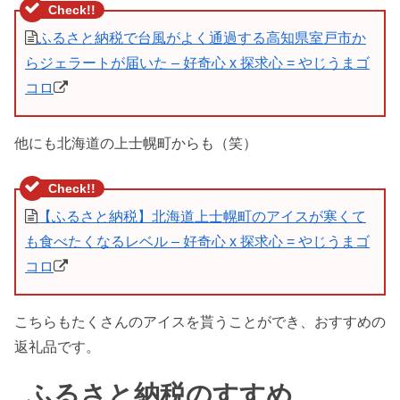
ふるさと納税で台風がよく通過する高知県室戸市か
らジェラートが届いた – 好奇心 x 探求心 = やじうまゴ
コロ
他にも北海道の上士幌町からも（笑）
【ふるさと納税】北海道上士幌町のアイスが寒くて
も食べたくなるレベル – 好奇心 x 探求心 = やじうまゴ
コロ
こちらもたくさんのアイスを貰うことができ、おすすめの
返礼品です。
ふるさと納税のすすめ