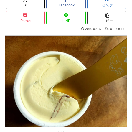
X
Facebook
はてブ
Pocket
LINE
コピー
2019.02.25
2019.08.14