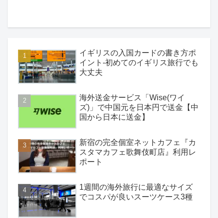
イギリスの入国カードの書き方ポ
イント-初めてのイギリス旅行でも
大丈夫
海外送金サービス「Wise(ワイ
ズ)」で中国元を日本円で送金【中
国から日本に送金】
新宿の完全個室ネットカフェ『カ
スタマカフェ歌舞伎町店』利用レ
ポート
1週間の海外旅行に最適なサイズ
でコスパが良いスーツケース3種