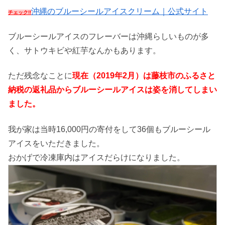
沖縄のブルーシールアイスクリーム｜公式サイト
チェック!!
ブルーシールアイスのフレーバーは沖縄らしいものが多
く、サトウキビや紅芋なんかもあります。
ただ残念なことに
現在（2019年2月）は藤枝市のふるさと
納税の返礼品からブルーシールアイスは姿を消してしまい
ました。
我が家は当時16,000円の寄付をして36個もブルーシール
アイスをいただきました。
おかげで冷凍庫内はアイスだらけになりました。