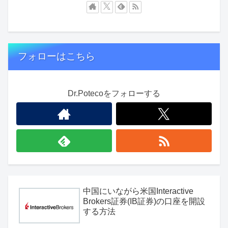
フォローはこちら
Dr.Potecoをフォローする
中国にいながら米国Interactive
Brokers証券(IB証券)の口座を開設
する方法