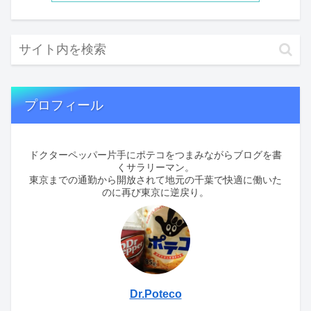
プロフィール
ドクターペッパー片手にポテコをつまみながらブログを書
くサラリーマン。
東京までの通勤から開放されて地元の千葉で快適に働いた
のに再び東京に逆戻り。
Dr.Poteco