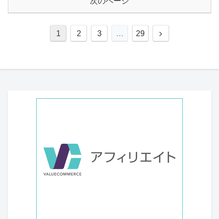
次のページ
次
1
2
3
…
29
へ