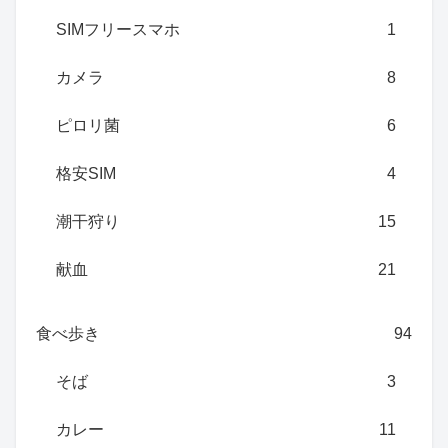
SIMフリースマホ
1
カメラ
8
ピロリ菌
6
格安SIM
4
潮干狩り
15
献血
21
食べ歩き
94
そば
3
カレー
11