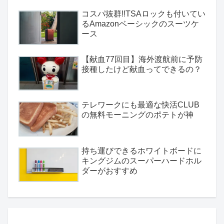
コスパ抜群!!TSAロックも付いてい
るAmazonベーシックのスーツケ
ース
【献血77回目】海外渡航前に予防
接種したけど献血ってできるの？
テレワークにも最適な快活CLUB
の無料モーニングのポテトが神
持ち運びできるホワイトボードに
キングジムのスーパーハードホル
ダーがおすすめ