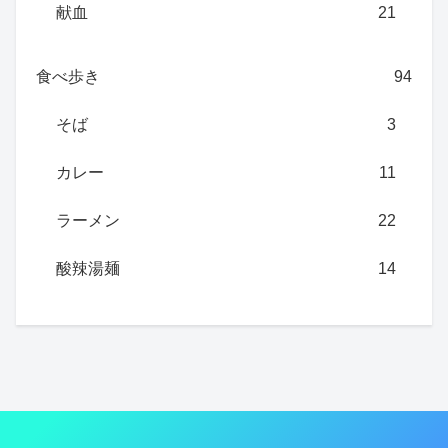
献血
21
食べ歩き
94
そば
3
カレー
11
ラーメン
22
酸辣湯麺
14