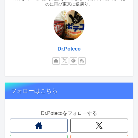
のに再び東京に逆戻り。
Dr.Poteco
フォローはこちら
Dr.Potecoをフォローする