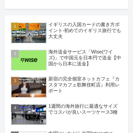
イギリスの入国カードの書き方ポ
イント-初めてのイギリス旅行でも
大丈夫
海外送金サービス「Wise(ワイ
ズ)」で中国元を日本円で送金【中
国から日本に送金】
新宿の完全個室ネットカフェ『カ
スタマカフェ歌舞伎町店』利用レ
ポート
1週間の海外旅行に最適なサイズ
でコスパが良いスーツケース3種