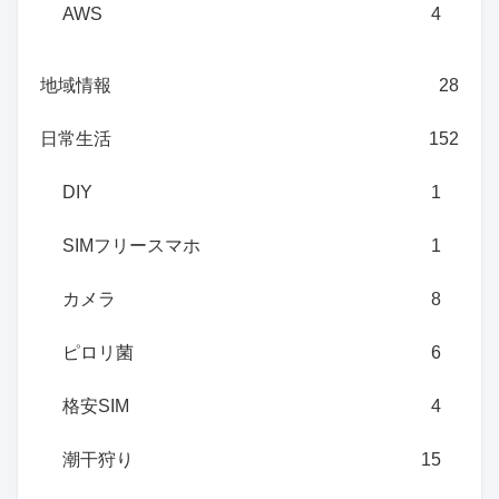
AWS
4
地域情報
28
日常生活
152
DIY
1
SIMフリースマホ
1
カメラ
8
ピロリ菌
6
格安SIM
4
潮干狩り
15