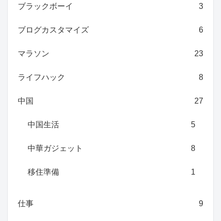
ブラックボーイ
3
ブログカスタマイズ
6
マラソン
23
ライフハック
8
中国
27
中国生活
5
中華ガジェット
8
移住準備
1
仕事
9