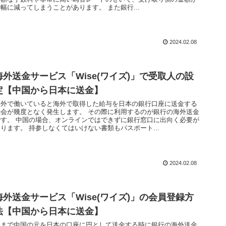
幅に減ってしまうことがあります。 また銀行...
2024.02.08
海外送金サービス「Wise(ワイズ)」で受取人の設
定【中国から日本に送金】
海外で働いていると海外で取得した給与を日本の銀行口座に送金する
機会が幾度となく発生します。 その際に利用するのが銀行の海外送金
です。 中国の場合、オンラインではできずに銀行窓口に出向く必要が
ります。 持参しなくてはいけない書類もパスポート...
2024.02.08
海外送金サービス「Wise(ワイズ)」の会員登録方
法【中国から日本に送金】
今まで中国の元を日本の口座に円として送金する時に銀行の海外送金