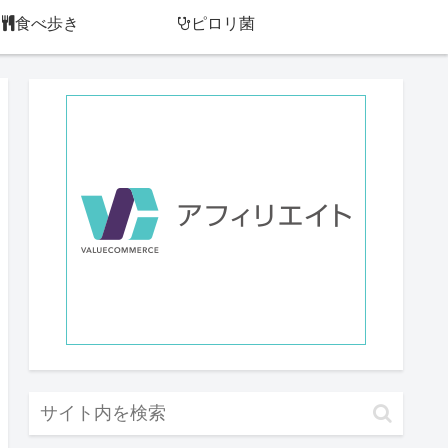
食べ歩き
ピロリ菌