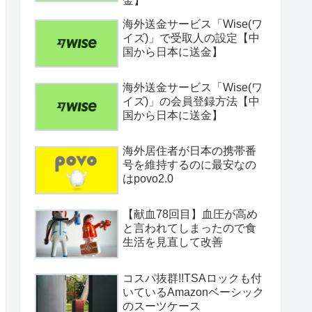
金】
海外送金サービス「Wise(ワ
イズ)」で受取人の設定【中
国から日本に送金】
海外送金サービス「Wise(ワ
イズ)」の会員登録方法【中
国から日本に送金】
海外居住者が日本の携帯番
号を維持するのに最安なの
はpovo2.0
【献血78回目】血圧が高め
と言われてしまったので食
生活を見直して改善
コスパ抜群!!TSAロックも付
いているAmazonベーシック
のスーツケース