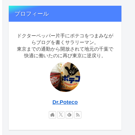
プロフィール
ドクターペッパー片手にポテコをつまみなが
らブログを書くサラリーマン。
東京までの通勤から開放されて地元の千葉で
快適に働いたのに再び東京に逆戻り。
Dr.Poteco