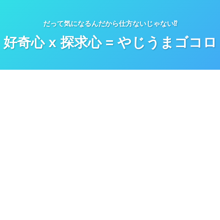
だって気になるんだから仕方ないじゃない⁉
好奇心 x 探求心 = やじうまゴコロ