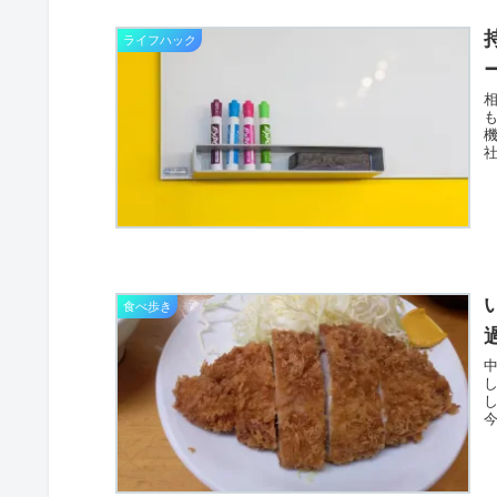
ライフハック
食べ歩き