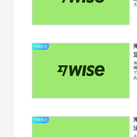
大
中国生活
あ
中国生活