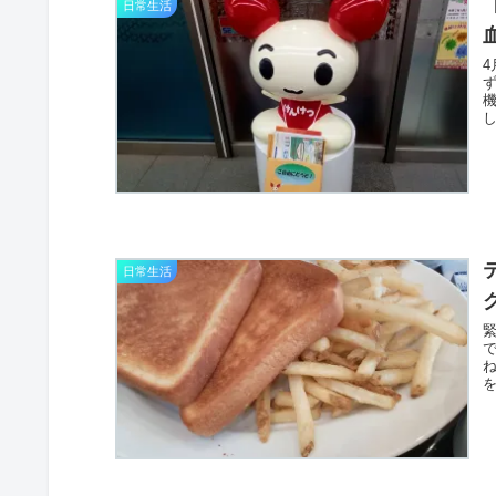
日常生活
し
日常生活
を