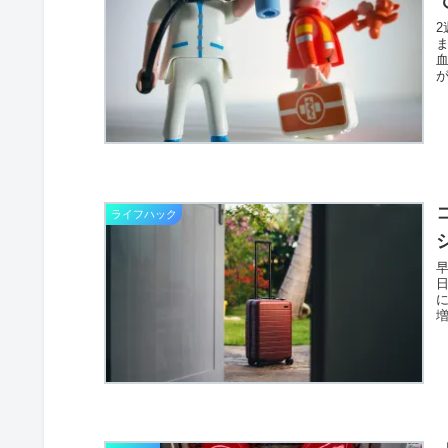
ライフハック
増