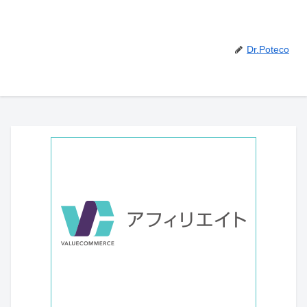
Dr.Poteco