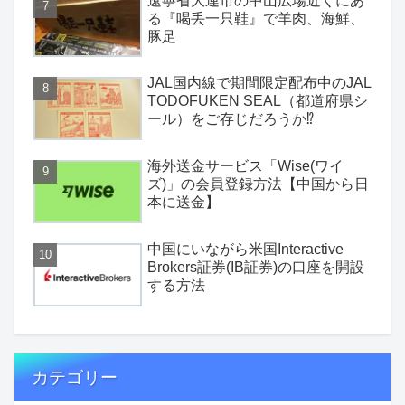
遼寧省大連市の中山広場近くにあ
る『喝丢一只鞋』で羊肉、海鮮、
豚足
JAL国内線で期間限定配布中のJAL
TODOFUKEN SEAL（都道府県シ
ール）をご存じだろうか⁉
海外送金サービス「Wise(ワイ
ズ)」の会員登録方法【中国から日
本に送金】
中国にいながら米国Interactive
Brokers証券(IB証券)の口座を開設
する方法
カテゴリー