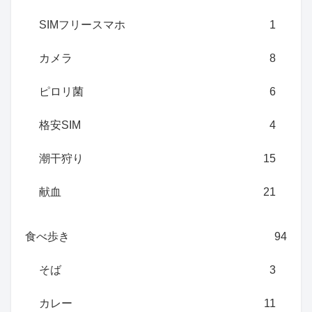
SIMフリースマホ
1
カメラ
8
ピロリ菌
6
格安SIM
4
潮干狩り
15
献血
21
食べ歩き
94
そば
3
カレー
11