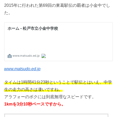
2015年に行われた第69回の東葛駅伝の覇者は小金中でし
た。
www.matsudo.ed.jp
タイムは1時間41分23秒ということで駅伝とはいえ、中学
生の走力の高さは凄いですね。
アラフォーのボクには到底無理なスピードです。
1kmを3分10秒ペースですから。