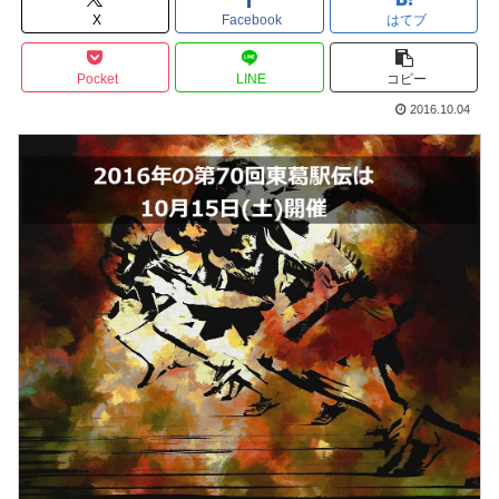
X
Facebook
はてブ
Pocket
LINE
コピー
2016.10.04