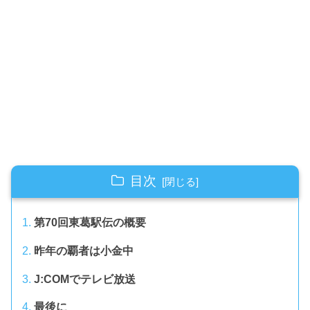
目次
第70回東葛駅伝の概要
昨年の覇者は小金中
J:COMでテレビ放送
最後に