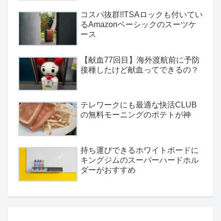
コスパ抜群!!TSAロックも付いてい
るAmazonベーシックのスーツケ
ース
【献血77回目】海外渡航前に予防
接種したけど献血ってできるの？
テレワークにも最適な快活CLUB
の無料モーニングのポテトが神
持ち運びできるホワイトボードに
キングジムのスーパーハードホル
ダーがおすすめ