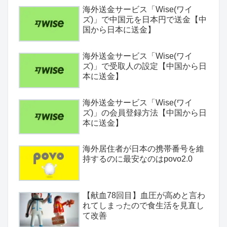
海外送金サービス「Wise(ワイ
ズ)」で中国元を日本円で送金【中
国から日本に送金】
海外送金サービス「Wise(ワイ
ズ)」で受取人の設定【中国から日
本に送金】
海外送金サービス「Wise(ワイ
ズ)」の会員登録方法【中国から日
本に送金】
海外居住者が日本の携帯番号を維
持するのに最安なのはpovo2.0
【献血78回目】血圧が高めと言わ
れてしまったので食生活を見直し
て改善