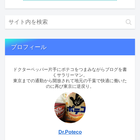
プロフィール
ドクターペッパー片手にポテコをつまみながらブログを書
くサラリーマン。
東京までの通勤から開放されて地元の千葉で快適に働いた
のに再び東京に逆戻り。
Dr.Poteco