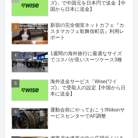
ズ)」で中国元を日本円で送金【中
国から日本に送金】
新宿の完全個室ネットカフェ『カ
スタマカフェ歌舞伎町店』利用レ
ポート
1週間の海外旅行に最適なサイズ
でコスパが良いスーツケース3種
海外送金サービス「Wise(ワイ
ズ)」で受取人の設定【中国から日
本に送金】
運動会前にやっておこう!!Nikonサ
ービスセンターでAF調整