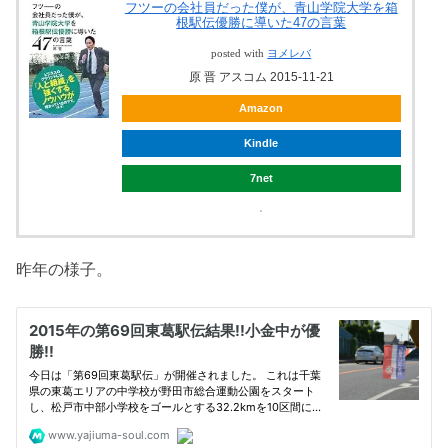
フツーの会社員だった僕が、青山学院大学を箱
根駅伝優勝に導いた47の言葉
posted with
ヨメレバ
原 晋 アスコム 2015-11-21
Amazon
Kindle
7net
昨年の様子。