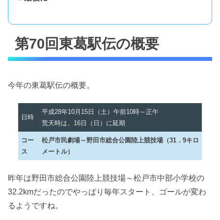
第70回東葛駅伝の概要
今年の東葛駅伝の概要。
平成28年10月15日（土）午前10時～正午
日時
荒天時は、16日（日）に延期
コー
松戸市民劇場～野田市総合公園陸上競技場（31．9キロ
ス
メートル）
昨年は野田市総合公園陸上競技場～松戸市中部小学校の
32.2kmだったのでやっぱり毎年スタート、ゴールが変わ
るようですね。