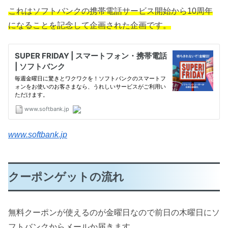
これはソフトバンクの携帯電話サービス開始から10周年
になることを記念して企画された企画です。
www.softbank.jp
クーポンゲットの流れ
無料クーポンが使えるのが金曜日なので前日の木曜日にソ
フトバンクからメールか届きます。