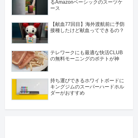
るAmazonベーシックのスーツケ
ース
【献血77回目】海外渡航前に予防
接種したけど献血ってできるの？
テレワークにも最適な快活CLUB
の無料モーニングのポテトが神
持ち運びできるホワイトボードに
キングジムのスーパーハードホル
ダーがおすすめ