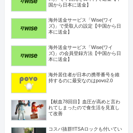
国から日本に送金】
海外送金サービス「Wise(ワイ
ズ)」で受取人の設定【中国から日
本に送金】
海外送金サービス「Wise(ワイ
ズ)」の会員登録方法【中国から日
本に送金】
海外居住者が日本の携帯番号を維
持するのに最安なのはpovo2.0
【献血78回目】血圧が高めと言わ
れてしまったので食生活を見直し
て改善
コスパ抜群!!TSAロックも付いてい