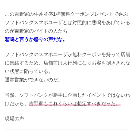
この吉野家の牛丼並盛1杯無料クーポンプレゼントで喜ぶ
ソフトバンクスマホユーザとは対照的に悲鳴をあげている
のが吉野家のバイトの人たち。
悲鳴と言うか怒りの声だな。
ソフトバンクのスマホユーザが無料クーポンを持って店舗
に集結するため、店舗前は大行列になりお客を捌ききれな
い状態に陥っている。
通常営業ができないのだ。
当然、ソフトバンクが勝手に企画したイベントではないわ
けだから、
吉野家もこれくらいは想定すべきだった。
現場の声