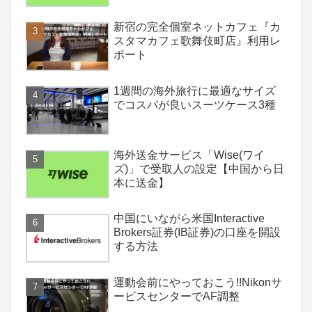
新宿の完全個室ネットカフェ『カ
スタマカフェ歌舞伎町店』利用レ
ポート
1週間の海外旅行に最適なサイズ
でコスパが良いスーツケース3種
海外送金サービス「Wise(ワイ
ズ)」で受取人の設定【中国から日
本に送金】
中国にいながら米国Interactive
Brokers証券(IB証券)の口座を開設
する方法
運動会前にやっておこう!!Nikonサ
ービスセンターでAF調整