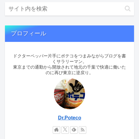
プロフィール
ドクターペッパー片手にポテコをつまみながらブログを書
くサラリーマン。
東京までの通勤から開放されて地元の千葉で快適に働いた
のに再び東京に逆戻り。
Dr.Poteco