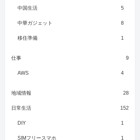
中国生活
5
中華ガジェット
8
移住準備
1
仕事
9
AWS
4
地域情報
28
日常生活
152
DIY
1
SIMフリースマホ
1