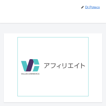
Dr.Poteco