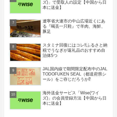
ズ)」で受取人の設定【中国から日
本に送金】
遼寧省大連市の中山広場近くにあ
る『喝丢一只鞋』で羊肉、海鮮、
豚足
スタミナ回復にはコレ!!ふるさと納
税でうなぎが返礼品のおすすめ自
治体5つ
JAL国内線で期間限定配布中のJAL
TODOFUKEN SEAL（都道府県シ
ール）をご存じだろうか⁉
海外送金サービス「Wise(ワイ
ズ)」の会員登録方法【中国から日
本に送金】