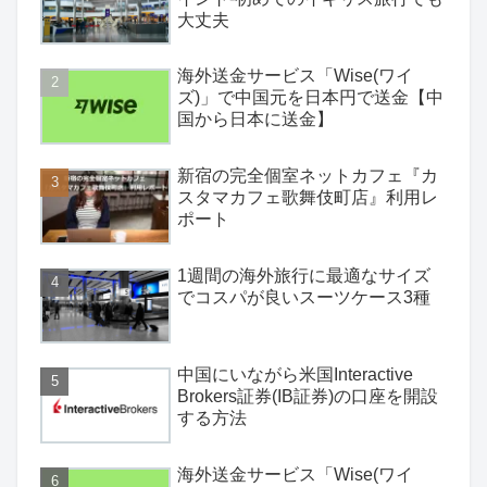
大丈夫
海外送金サービス「Wise(ワイ
ズ)」で中国元を日本円で送金【中
国から日本に送金】
新宿の完全個室ネットカフェ『カ
スタマカフェ歌舞伎町店』利用レ
ポート
1週間の海外旅行に最適なサイズ
でコスパが良いスーツケース3種
中国にいながら米国Interactive
Brokers証券(IB証券)の口座を開設
する方法
海外送金サービス「Wise(ワイ