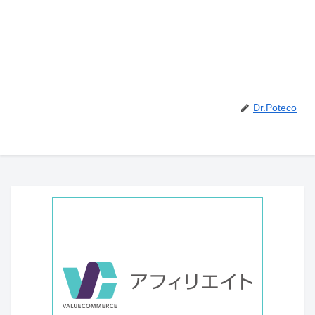
Dr.Poteco