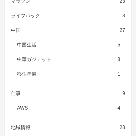
マラソン
23
ライフハック
8
中国
27
中国生活
5
中華ガジェット
8
移住準備
1
仕事
9
AWS
4
地域情報
28