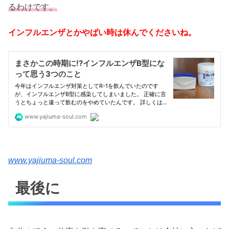
るわけです。
インフルエンザとかやばい時は休んでくださいね。
www.yajiuma-soul.com
最後に