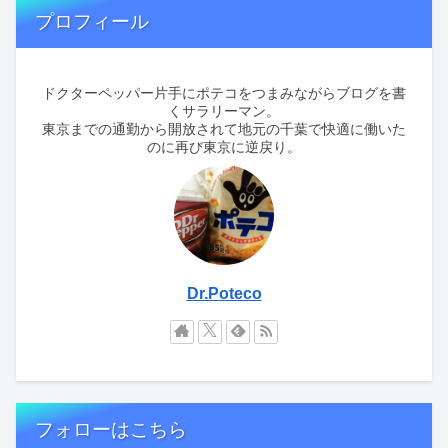
プロフィール
ドクターペッパー片手にポテコをつまみながらブログを書
くサラリーマン。
東京までの通勤から開放されて地元の千葉で快適に働いた
のに再び東京に逆戻り。
Dr.Poteco
フォローはこちら