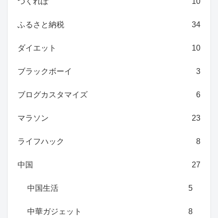
つくれぽ
10
ふるさと納税
34
ダイエット
10
ブラックボーイ
3
ブログカスタマイズ
6
マラソン
23
ライフハック
8
中国
27
中国生活
5
中華ガジェット
8