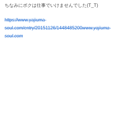
ちなみにボクは仕事でいけませんでした(T_T)
https://www.yajiuma-
soul.com/entry/20151126/1448485200
www.yajiuma-
soul.com