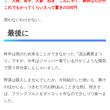
て、
大根、里芋、人参、ねぎ、こんにゃく、豚肉なんかが
これでもかってくらい入って驚きの100円
買わないわけがない。
最後に
昨年は雨のため来ることができなかった『流山農業まつ
り』ですが、今年はジャンパー着ている汗かくような陽気
で思う存分楽しんじゃいました。
野菜は購入しませんでしたが、今回紹介した焼いも、豚汁
のほかにも、つきたてのお餅(あんこときな粉)、焼きそ
ば、フランクフルトをダイエット中なので少しづつ食べま
した。