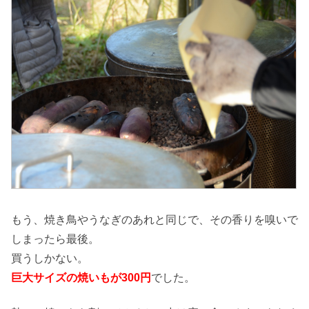
もう、焼き鳥やうなぎのあれと同じで、その香りを嗅いで
しまったら最後。
買うしかない。
巨大サイズの焼いもが300円
でした。