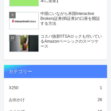
本に送金】
中国にいながら米国Interactive
Brokers証券(IB証券)の口座を開設
する方法
コスパ抜群!!TSAロックも付いてい
るAmazonベーシックのスーツケ
ース
カテゴリー
X250
1
お出かけ
26