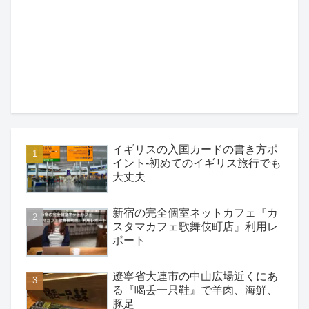
イギリスの入国カードの書き方ポ
イント-初めてのイギリス旅行でも
大丈夫
新宿の完全個室ネットカフェ『カ
スタマカフェ歌舞伎町店』利用レ
ポート
遼寧省大連市の中山広場近くにあ
る『喝丢一只鞋』で羊肉、海鮮、
豚足