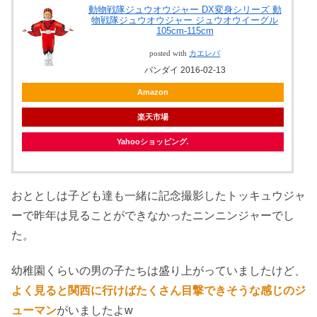
動物戦隊ジュウオウジャー DX変身シリーズ 動
物戦隊ジュウオウジャー ジュウオウイーグル
105cm-115cm
posted with
カエレバ
バンダイ 2016-02-13
Amazon
楽天市場
Yahooショッピング
おととしは子ども達も一緒に記念撮影したトッキュウジャ
ーで昨年は見ることができなかったニンニンジャーでし
た。
幼稚園くらいの男の子たちは盛り上がっていましたけど、
よく見ると関西に行けばたくさん目撃できそうな感じのジ
ューマン
がいましたよw