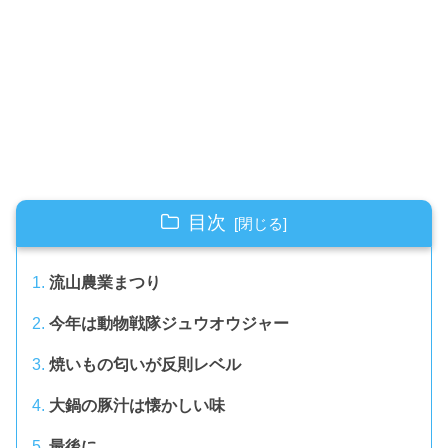
目次
流山農業まつり
今年は動物戦隊ジュウオウジャー
焼いもの匂いが反則レベル
大鍋の豚汁は懐かしい味
最後に