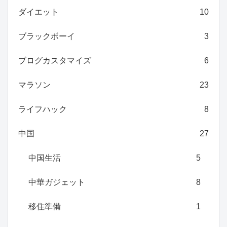
ダイエット
10
ブラックボーイ
3
ブログカスタマイズ
6
マラソン
23
ライフハック
8
中国
27
中国生活
5
中華ガジェット
8
移住準備
1