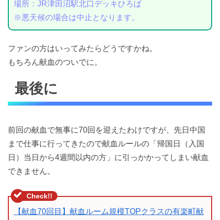
場所：JR津田沼駅北口デッキひろば
※悪天候の場合は中止となります。
ファンの方はいってみたらどうですかね。
もちろん献血のついでに。
最後に
前回の献血で無事に70回を迎えたわけですが、先日中国
まで仕事に行ってきたので献血ルールの「帰国日（入国
日）当日から4週間以内の方」に引っかかってしまい献血
できません。
【献血70回目】献血ルーム規模TOPクラスの有楽町献