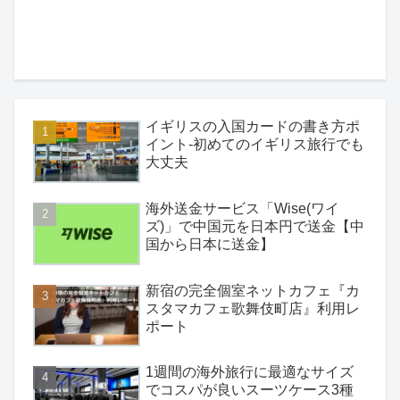
イギリスの入国カードの書き方ポ
イント-初めてのイギリス旅行でも
大丈夫
海外送金サービス「Wise(ワイ
ズ)」で中国元を日本円で送金【中
国から日本に送金】
新宿の完全個室ネットカフェ『カ
スタマカフェ歌舞伎町店』利用レ
ポート
1週間の海外旅行に最適なサイズ
でコスパが良いスーツケース3種