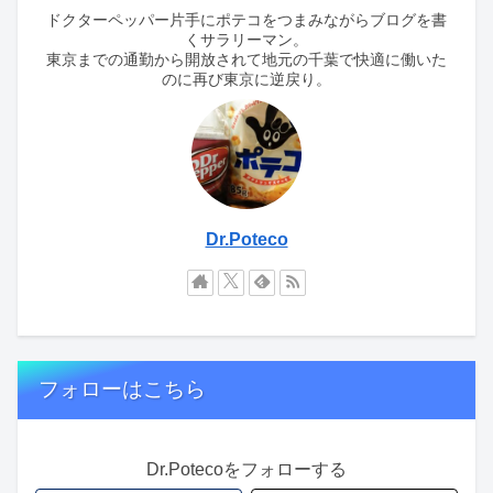
ドクターペッパー片手にポテコをつまみながらブログを書
くサラリーマン。
東京までの通勤から開放されて地元の千葉で快適に働いた
のに再び東京に逆戻り。
Dr.Poteco
フォローはこちら
Dr.Potecoをフォローする