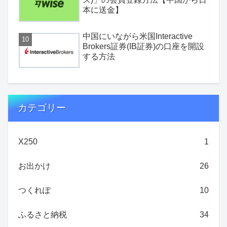
本に送金】
中国にいながら米国Interactive
Brokers証券(IB証券)の口座を開設
する方法
カテゴリー
X250
1
お出かけ
26
つくれぽ
10
ふるさと納税
34