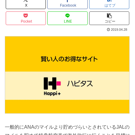
X
Facebook
はてブ
Pocket
LINE
コピー
2019.04.28
一般的にANAのマイルより貯めづらいとされているJALの