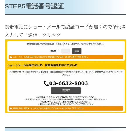
STEP5電話番号認証
携帯電話にショートメールで認証コードが届くのでそれを
入力して「送信」クリック