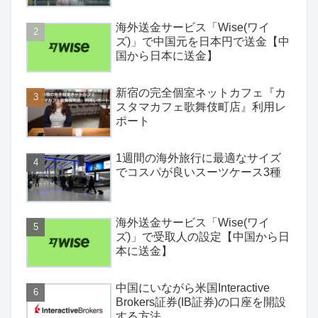
海外送金サービス「Wise(ワイ
ズ)」で中国元を日本円で送金【中
国から日本に送金】
新宿の完全個室ネットカフェ『カ
スタマカフェ歌舞伎町店』利用レ
ポート
1週間の海外旅行に最適なサイズ
でコスパが良いスーツケース3種
海外送金サービス「Wise(ワイ
ズ)」で受取人の設定【中国から日
本に送金】
中国にいながら米国Interactive
Brokers証券(IB証券)の口座を開設
する方法