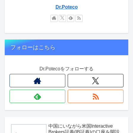
Dr.Poteco
フォローはこちら
Dr.Potecoをフォローする
中国にいながら米国Interactive
Brokers証券(IB証券)の口座を開設