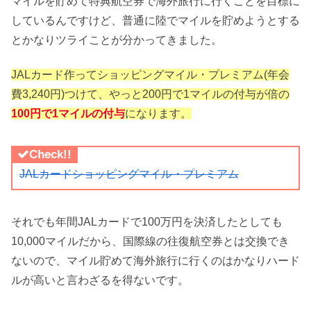
マイルを貯めて特典航空券で海外旅行に行くことを目標に
しているんですけど、普通に陸でマイルを貯めようとする
とかなりツライことが分かってきました。
JALカード作ってショッピングマイル・プレミアム(年会
費3,240円)つけて、やっと200円で1マイルの付与が倍の
100円で1マイルの付与
になります。
Check!!
JALカードショッピングマイル・プレミアム
それでも年間JALカードで100万円を決済したとしても
10,000マイルだから、国際線の往復航空券とは交換でき
ないので、マイル貯めて海外旅行に行くのはかなりハード
ルが高いと言わざるを得ないです。