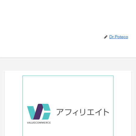
Dr.Poteco