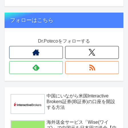
フォローはこちら
Dr.Potecoをフォローする
中国にいながら米国Interactive
Brokers証券(IB証券)の口座を開設
する方法
海外送金サービス「Wise(ワイ
ズ)」で中国元を日本円で送金【中