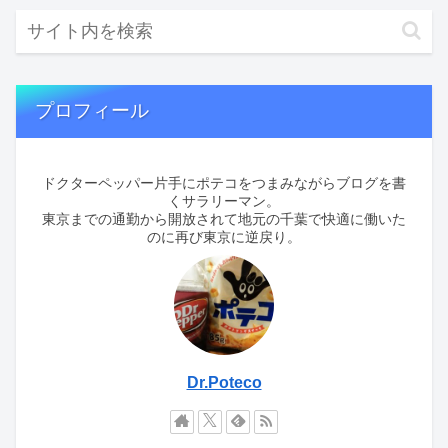
プロフィール
ドクターペッパー片手にポテコをつまみながらブログを書
くサラリーマン。
東京までの通勤から開放されて地元の千葉で快適に働いた
のに再び東京に逆戻り。
Dr.Poteco