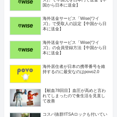
国から日本に送金】
海外送金サービス「Wise(ワイ
ズ)」で受取人の設定【中国から日
本に送金】
海外送金サービス「Wise(ワイ
ズ)」の会員登録方法【中国から日
本に送金】
海外居住者が日本の携帯番号を維
持するのに最安なのはpovo2.0
【献血78回目】血圧が高めと言わ
れてしまったので食生活を見直し
て改善
コスパ抜群!!TSAロックも付いてい