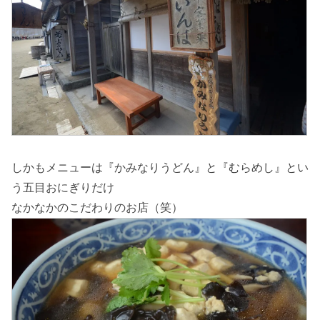
しかもメニューは『かみなりうどん』と『むらめし』とい
う五目おにぎりだけ
なかなかのこだわりのお店（笑）