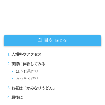
目次
入場料やアクセス
実際に体験してみる
ほうじ茶作り
ろうそく作り
お昼は「かみなりうどん」
最後に