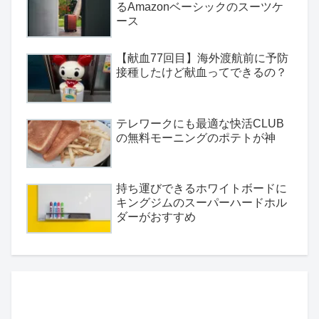
るAmazonベーシックのスーツケ
ース
【献血77回目】海外渡航前に予防
接種したけど献血ってできるの？
テレワークにも最適な快活CLUB
の無料モーニングのポテトが神
持ち運びできるホワイトボードに
キングジムのスーパーハードホル
ダーがおすすめ