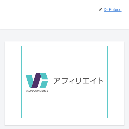
Dr.Poteco