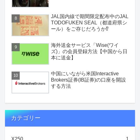
JAL国内線で期間限定配布中のJAL
TODOFUKEN SEAL（都道府県シ
ール）をご存じだろうか⁉
海外送金サービス「Wise(ワイ
ズ)」の会員登録方法【中国から日
本に送金】
中国にいながら米国Interactive
Brokers証券(IB証券)の口座を開設
する方法
カテゴリー
X250
1