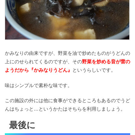
かみなりの由来ですが、野菜を油で炒めたものがうどんの
上にのせられてくるのですが、その
野菜を炒める音が雷の
ようだから『かみなりうどん』
というらしいです。
味はシンプルで素朴な味です。
この施設の外には他に食事ができるところもあるのでうど
んはちょっと…というかたはそちらを利用しましょう。
最後に