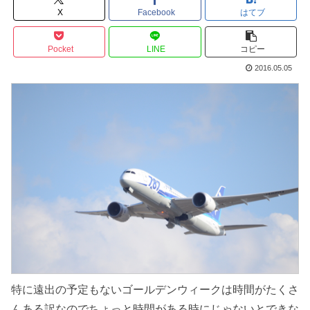
X
Facebook
はてブ
Pocket
LINE
コピー
2016.05.05
特に遠出の予定もないゴールデンウィークは時間がたくさ
んある訳なのでちょっと時間がある時にじゃないとできな