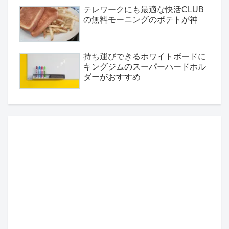
テレワークにも最適な快活CLUB
の無料モーニングのポテトが神
持ち運びできるホワイトボードに
キングジムのスーパーハードホル
ダーがおすすめ