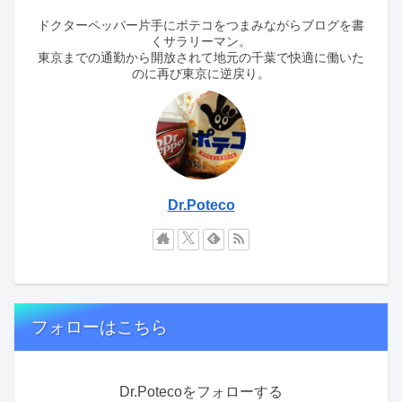
ドクターペッパー片手にポテコをつまみながらブログを書
くサラリーマン。
東京までの通勤から開放されて地元の千葉で快適に働いた
のに再び東京に逆戻り。
Dr.Poteco
フォローはこちら
Dr.Potecoをフォローする