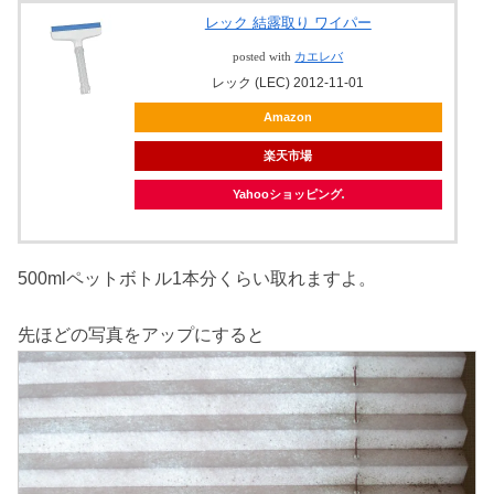
レック 結露取り ワイパー
posted with
カエレバ
レック (LEC) 2012-11-01
Amazon
楽天市場
Yahooショッピング
500mlペットボトル1本分くらい取れますよ。
先ほどの写真をアップにすると