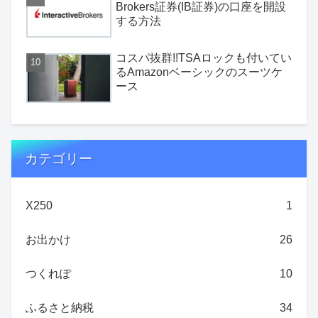
Brokers証券(IB証券)の口座を開設
する方法
コスパ抜群!!TSAロックも付いてい
るAmazonベーシックのスーツケ
ース
カテゴリー
X250
1
お出かけ
26
つくれぽ
10
ふるさと納税
34