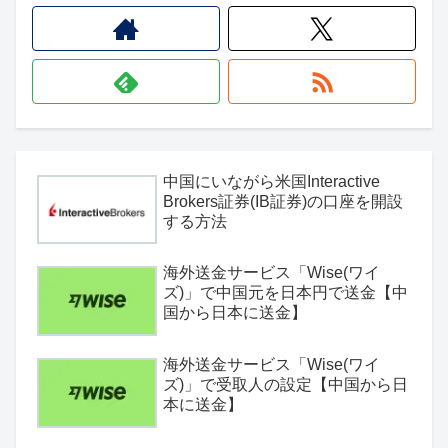
中国にいながら米国Interactive
Brokers証券(IB証券)の口座を開設
する方法
海外送金サービス「Wise(ワイ
ズ)」で中国元を日本円で送金【中
国から日本に送金】
海外送金サービス「Wise(ワイ
ズ)」で受取人の設定【中国から日
本に送金】