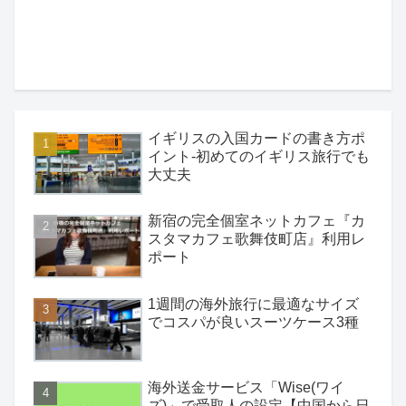
イギリスの入国カードの書き方ポ
イント-初めてのイギリス旅行でも
大丈夫
新宿の完全個室ネットカフェ『カ
スタマカフェ歌舞伎町店』利用レ
ポート
1週間の海外旅行に最適なサイズ
でコスパが良いスーツケース3種
海外送金サービス「Wise(ワイ
ズ)」で受取人の設定【中国から日