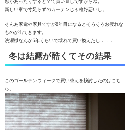
窓があったりすると全て買い直しですからね。
新しい家で寸足らずのカーテンじゃ格好悪いし。
そんあ家電や家具ですが8年目になるとそろそろお疲れな
ものが出てきます。
洗濯機なんか5年くらいで壊れて買い換えたし．．．
冬は結露が酷くてその結果
このゴールデンウィークで買い替えを検討したのはこち
ら。