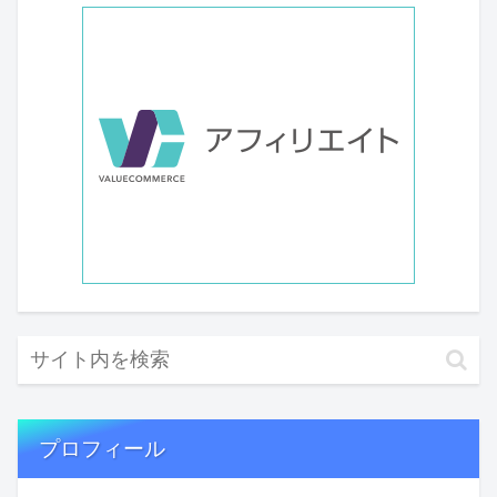
プロフィール