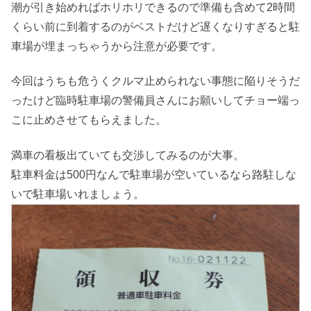
潮が引き始めればホリホリできるので準備も含めて2時間
くらい前に到着するのがベストだけど遅くなりすぎると駐
車場が埋まっちゃうから注意が必要です。
今回はうちも危うくクルマ止められない事態に陥りそうだ
ったけど臨時駐車場の警備員さんにお願いしてチョー端っ
こに止めさせてもらえました。
満車の看板出ていても交渉してみるのが大事。
駐車料金は500円なんで駐車場が空いているなら路駐しな
いで駐車場いれましょう。