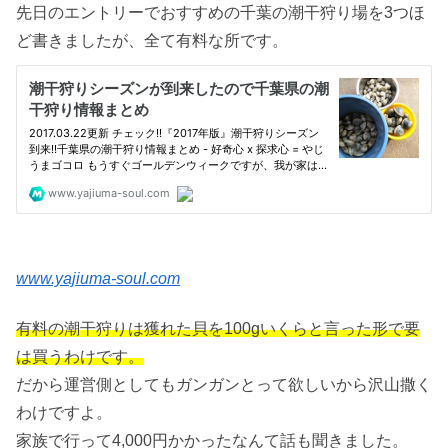
先日のエントリーでおすすめの千葉の潮干狩り場を3つほ
ど書きましたが、全て有料な所です。
www.yajiuma-soul.com
有料の潮干狩りは獲れた貝を100gいくらと言った形で要
は買うわけです。
だから運営側としてもガンガンとって欲しいから沢山撒く
わけですよ。
家族で行って4,000円かかったなんて話も聞きました。