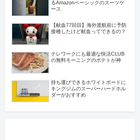
るAmazonベーシックのスーツケ
ース
【献血77回目】海外渡航前に予防
接種したけど献血ってできるの？
テレワークにも最適な快活CLUB
の無料モーニングのポテトが神
持ち運びできるホワイトボードに
キングジムのスーパーハードホル
ダーがおすすめ