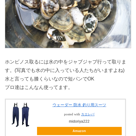
ホンビノス取るには水の中をジャブジャブ行って取りま
す。(写真でも水の中に入っている人たちがいますよね)
水と言っても膝くらいなので短パンでOK
プロ達はこんなん使ってます。
ウェーダー 防水 釣り用スーツ
posted with
カエレバ
midoriya222
Amazon