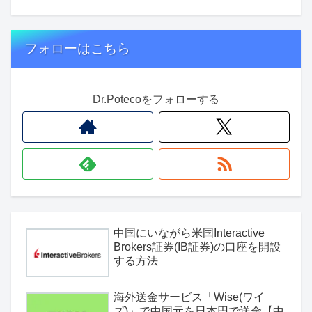
フォローはこちら
Dr.Potecoをフォローする
中国にいながら米国Interactive
Brokers証券(IB証券)の口座を開設
する方法
海外送金サービス「Wise(ワイ
ズ)」で中国元を日本円で送金【中