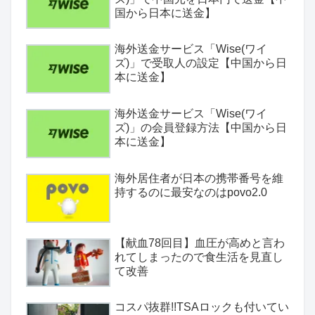
国から日本に送金】
海外送金サービス「Wise(ワイ
ズ)」で受取人の設定【中国から日
本に送金】
海外送金サービス「Wise(ワイ
ズ)」の会員登録方法【中国から日
本に送金】
海外居住者が日本の携帯番号を維
持するのに最安なのはpovo2.0
【献血78回目】血圧が高めと言わ
れてしまったので食生活を見直し
て改善
コスパ抜群!!TSAロックも付いてい