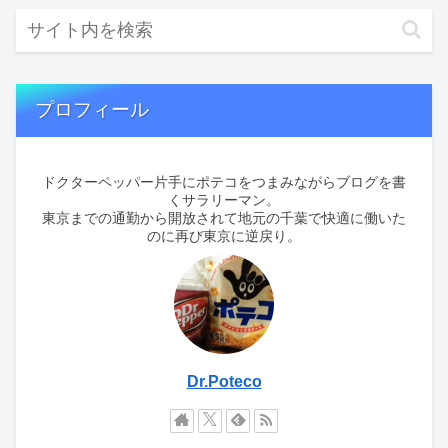
プロフィール
ドクターペッパー片手にポテコをつまみながらブログを書
くサラリーマン。
東京までの通勤から開放されて地元の千葉で快適に働いた
のに再び東京に逆戻り。
Dr.Poteco