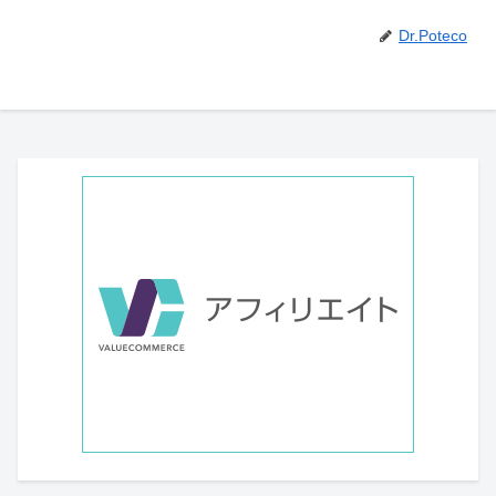
Dr.Poteco