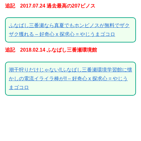
追記 2017.07.24 過去最高の207ビノス
ふなばし三番瀬なら真夏でもホンビノスが無料でザク
ザク獲れる – 好奇心 x 探求心 = やじうまゴコロ
追記 2018.02.14 ふなばし三番瀬環境館
潮干狩りだけじゃない!!ふなばし三番瀬環境学習館に懐
かしの電流イライラ棒が!! – 好奇心 x 探求心 = やじう
まゴコロ