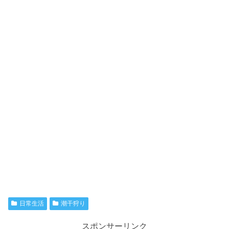
日常生活
潮干狩り
スポンサーリンク