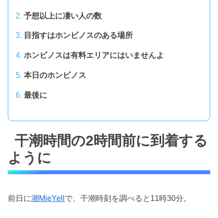
予想以上に凄い人の数
目指すはホンビノスのある場所
ホンビノスは有料エリアにはいませんよ
本日のホンビノス
最後に
干潮時間の2時間前に到着する
ように
前日に
潮MieYell
で、干潮時刻を調べると11時30分。