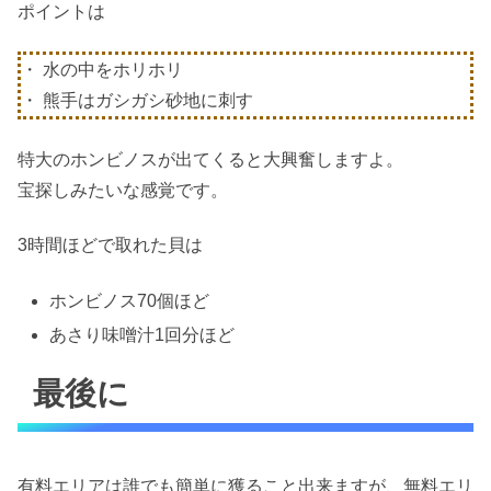
ポイントは
・ 水の中をホリホリ
・ 熊手はガシガシ砂地に刺す
特大のホンビノスが出てくると大興奮しますよ。
宝探しみたいな感覚です。
3時間ほどで取れた貝は
ホンビノス70個ほど
あさり味噌汁1回分ほど
最後に
有料エリアは誰でも簡単に獲ること出来ますが、無料エリ