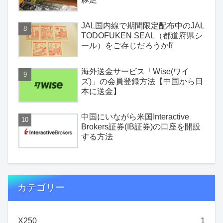
JAL国内線で期間限定配布中のJAL
TODOFUKEN SEAL（都道府県シ
ール）をご存じだろうか⁉
海外送金サービス「Wise(ワイ
ズ)」の会員登録方法【中国から日
本に送金】
中国にいながら米国Interactive
Brokers証券(IB証券)の口座を開設
する方法
カテゴリー
X250
1