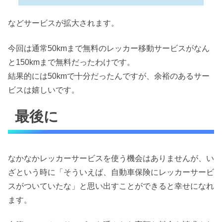
などサービスが拡大されます。
今回は通常50kmまで無料のレッカー移動サービスがなん
と150kmまで無料だったわけです。
結果的には50kmで十分だったんですが、余裕のあるサー
ビスは嬉しいです。
最後に
なかなかレッカーサービスを使う機会はありませんが、い
ざという時に「そういえば、自動車保険にレッカーサービ
スがついていたな」と思い出すことができると幸せになれ
ます。