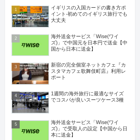
イギリスの入国カードの書き方ポ
イント-初めてのイギリス旅行でも
大丈夫
海外送金サービス「Wise(ワイ
ズ)」で中国元を日本円で送金【中
国から日本に送金】
新宿の完全個室ネットカフェ『カ
スタマカフェ歌舞伎町店』利用レ
ポート
1週間の海外旅行に最適なサイズ
でコスパが良いスーツケース3種
海外送金サービス「Wise(ワイ
ズ)」で受取人の設定【中国から日
本に送金】