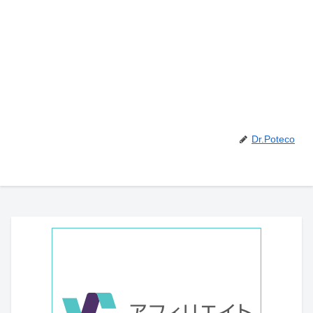
Dr.Poteco