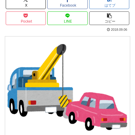
X
Facebook
はてブ
Pocket
LINE
コピー
2018.09.06