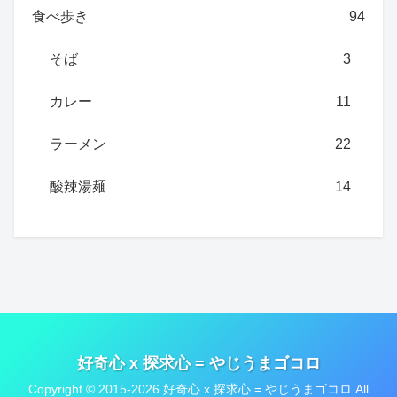
食べ歩き
94
そば
3
カレー
11
ラーメン
22
酸辣湯麺
14
好奇心 x 探求心 = やじうまゴコロ
Copyright © 2015-2026 好奇心 x 探求心 = やじうまゴコロ All