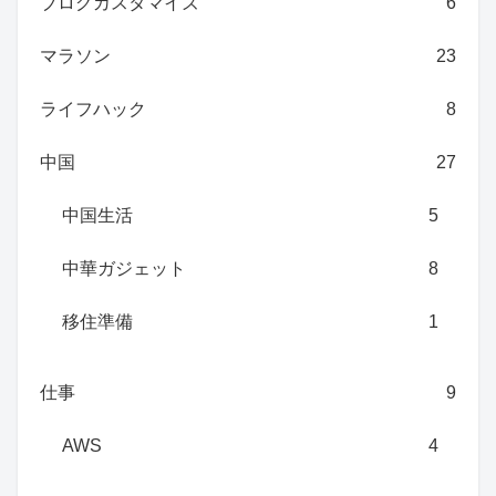
ブログカスタマイズ
6
マラソン
23
ライフハック
8
中国
27
中国生活
5
中華ガジェット
8
移住準備
1
仕事
9
AWS
4