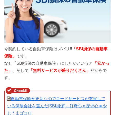
今契約している自動車保険はズバリ!!
「SBI損保の自動車
保険」
です。
なぜ「SBI損保の自動車保険」にしたかというと
「安かっ
た」
、そして
「無料サービスが盛りだくさん」
だからで
す。
自動車保険が更新なのでロードサービスが充実して
いる保険会社を選んだ[SBI損保] – 好奇心 x 探求心 = や
じうまゴコロ