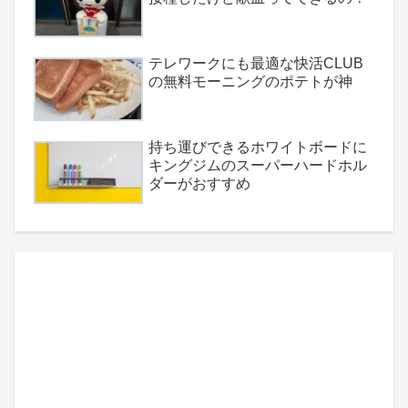
テレワークにも最適な快活CLUB
の無料モーニングのポテトが神
持ち運びできるホワイトボードに
キングジムのスーパーハードホル
ダーがおすすめ