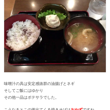
味噌汁の具は安定感抜群の油揚げとネギ
そしてご飯にはゆかり
その他一品はポテサラでした。
こうなるとこの後出てくる焼きそばは
おかず
ですね。