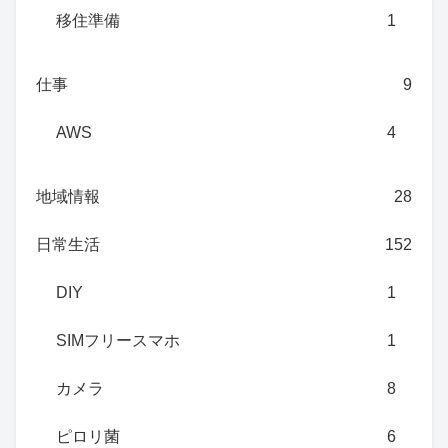
移住準備
1
仕事
9
AWS
4
地域情報
28
日常生活
152
DIY
1
SIMフリースマホ
1
カメラ
8
ピロリ菌
6