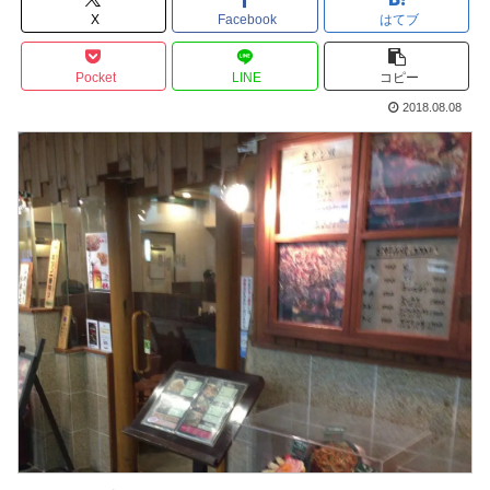
X
Facebook
はてブ
Pocket
LINE
コピー
2018.08.08