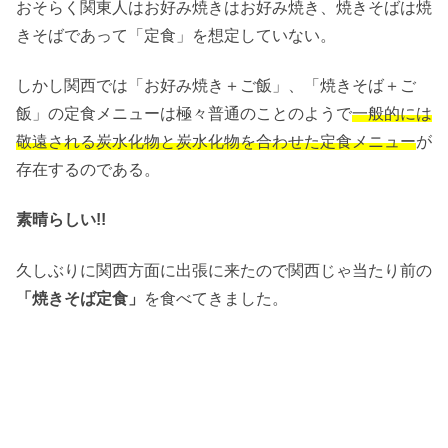
おそらく関東人はお好み焼きはお好み焼き、焼きそばは焼
きそばであって「定食」を想定していない。
しかし関西では「お好み焼き＋ご飯」、「焼きそば＋ご
飯」の定食メニューは極々普通のことのようで
一般的には
敬遠される炭水化物と炭水化物を合わせた定食メニュー
が
存在するのである。
素晴らしい!!
久しぶりに関西方面に出張に来たので関西じゃ当たり前の
「焼きそば定食」
を食べてきました。