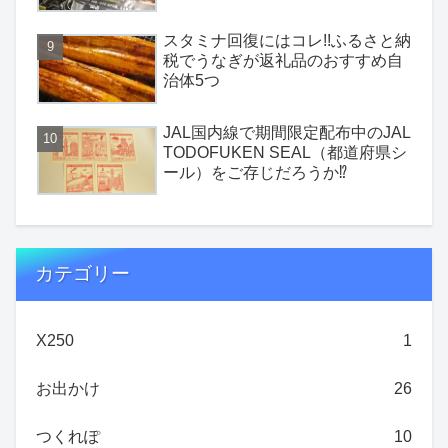
スタミナ回復にはコレ!!ふるさと納
税でうなぎが返礼品のおすすめ自
治体5つ
JAL国内線で期間限定配布中のJAL
TODOFUKEN SEAL（都道府県シ
ール）をご存じだろうか⁉
カテゴリー
X250
1
お出かけ
26
つくれぽ
10