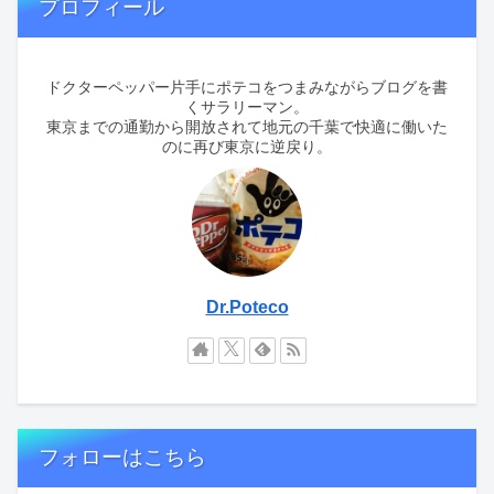
プロフィール
ドクターペッパー片手にポテコをつまみながらブログを書
くサラリーマン。
東京までの通勤から開放されて地元の千葉で快適に働いた
のに再び東京に逆戻り。
Dr.Poteco
フォローはこちら