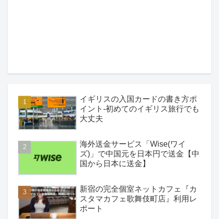
イギリスの入国カードの書き方ポ
イント-初めてのイギリス旅行でも
大丈夫
海外送金サービス「Wise(ワイ
ズ)」で中国元を日本円で送金【中
国から日本に送金】
新宿の完全個室ネットカフェ『カ
スタマカフェ歌舞伎町店』利用レ
ポート