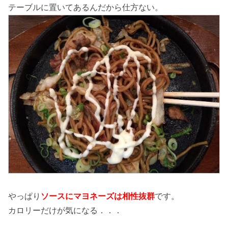
テーブルに置いてあるんだから仕方ない。
やっぱり
ソースにマヨネーズは相性抜群
です。
カロリーだけが気になる．．．