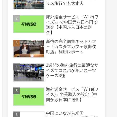
リス旅行でも大丈夫
海外送金サービス「Wise(ワ
イズ)」で中国元を日本円で
送金【中国から日本に送
金】
新宿の完全個室ネットカフ
ェ『カスタマカフェ歌舞伎
町店』利用レポート
1週間の海外旅行に最適なサ
イズでコスパが良いスーツ
ケース3種
海外送金サービス「Wise(ワ
イズ)」で受取人の設定【中
国から日本に送金】
中国にいながら米国