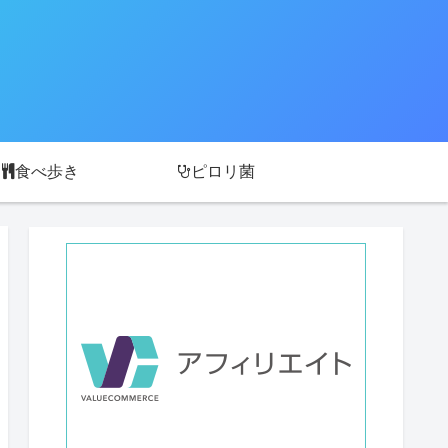
食べ歩き
ピロリ菌