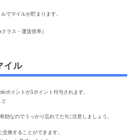
マイルでマイルが貯まります。
xクラス・運賃倍率）
Aマイル
iDokiポイントが1ポイント付与されます。
こと
年間有効なのでうっかり忘れてた!!に注意しましょう。
イルに交換することができます。