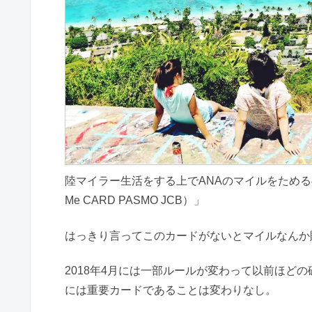
陸マイラー生活をする上でANAのマイルをためる
Me CARD PASMO JCB）」
はっきり言ってこのカードがないとマイルなんか貯
2018年4月には一部ルールが変わって以前ほど
には重要カードであることは変わりなし。