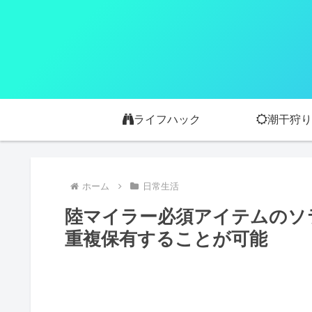
ライフハック
潮干狩り
ホーム
日常生活
陸マイラー必須アイテムのソラ
重複保有することが可能