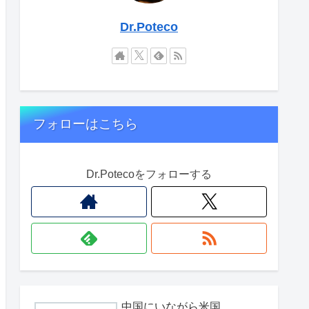
Dr.Poteco
フォローはこちら
Dr.Potecoをフォローする
中国にいながら米国