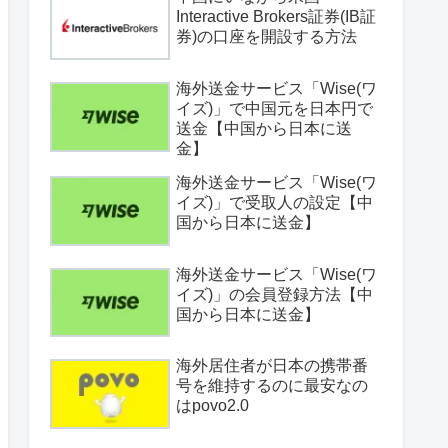
Interactive Brokers証券(IB証
券)の口座を開設する方法
海外送金サービス「Wise(ワ
イズ)」で中国元を日本円で
送金【中国から日本に送
金】
海外送金サービス「Wise(ワ
イズ)」で受取人の設定【中
国から日本に送金】
海外送金サービス「Wise(ワ
イズ)」の会員登録方法【中
国から日本に送金】
海外居住者が日本の携帯番
号を維持するのに最安なの
はpovo2.0