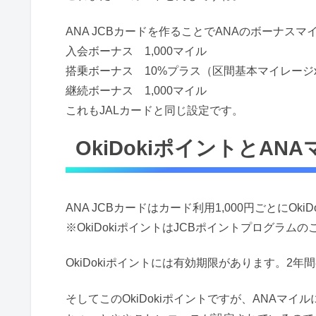
ANA JCBカードを作ることでANAのボーナス
入会ボーナス 1,000マイル
搭乗ボーナス 10%プラス（区間基本マイレージ
継続ボーナス 1,000マイル
これもJALカードと同じ設定です。
OkiDokiポイントとAN
ANA JCBカードはカード利用1,000円ごとにOk
※OkiDokiポイントはJCBポイントプログラムの
OkiDokiポイントには有効期限があります。2
そしてこのOkiDokiポイントですが、ANAマ