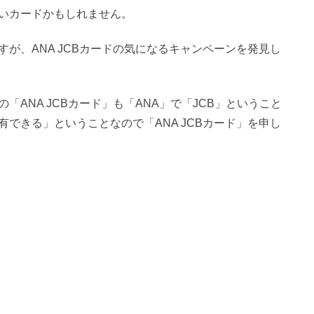
いカードかもしれません。
が、ANA JCBカードの気になるキャンペーンを発見し
ANA JCBカード」も「ANA」で「JCB」ということ
できる」ということなので「ANA JCBカード」を申し