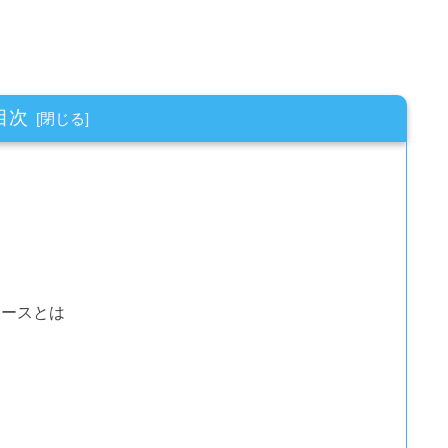
目次
コースとは