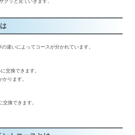
サクッと見ていきます。
とは
算率の違いによってコースが分かれています。
イルに交換できます。
かかります。
ルに交換できます。