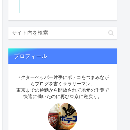
プロフィール
ドクターペッパー片手にポテコをつまみなが
らブログを書くサラリーマン。
東京までの通勤から開放されて地元の千葉で
快適に働いたのに再び東京に逆戻り。